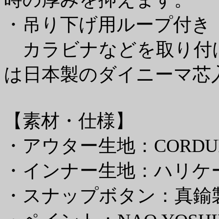
・吊り下げ用ループ付き
カラビナなどを取り付
は日本製のダイニーマ芯
【素材・仕様】
・アウター生地：CORDURA
・インナー生地：ハリケ
・スナップボタン：真鍮