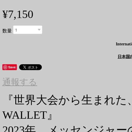
¥7,150
数量
Internati
日本国
Save
通報する
『世界大会から生まれた
WALLET』
2023年、メッセンジャー