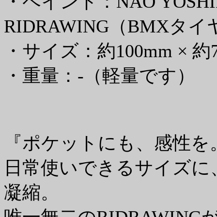
・ペイント：NAO YOSHI
RIDRAWING（BMXタ
・サイズ：約100mm × 約
・重量：-（軽量です）
『ポケットにも、感性を
日常使いできるサイズに
凝縮。
唯一無二のRIDRAWIN