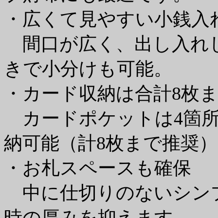
・広くて見やすい小銭入
間口が広く、出し入れ
きで小分けも可能。
・カード収納は合計8枚
カードポケットは4箇所
納可能（計8枚まで推奨
・お札スペースも確保
中に仕切りのないシン
時の厚みを抑えます。