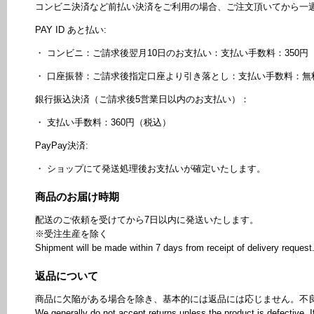
コンビニ決済など前払い決済をご利用の場合、ご注文頂いてから一
PAY ID あと払い:
・ コンビニ：ご請求後翌月10日のお支払い：支払い手数料：350円
・ 口座振替：ご請求後指定口座より引き落とし：支払い手数料：無
銀行振込決済（ご請求後5営業日以内のお支払い）：
・ 支払い手数料：360円（税込）
PayPay決済:
・ ショップにて発送処理後お支払いが確定いたします。
商品のお届け時期
配送のご依頼を受けてから7日以内に発送いたします。
※受注生産を除く
Shipment will be made within 7 days from receipt of delivery request
返品について
商品に欠陥がある場合を除き、基本的には返品には応じません。不
We generally do not accept returns unless the product is defective. If