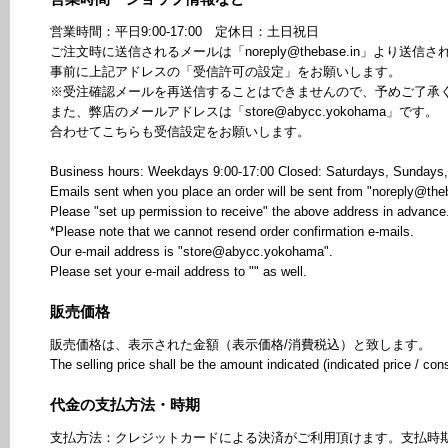
営業時間：平日9:00-17:00 定休日：土日祝日
ご注文時に送信されるメールは「
noreply@thebase.in
」より送信さ
事前に上記アドレスの「受信許可の設定」をお願いします。
※受注確認メールを再送信することはできませんので、予めご了承
また、弊店のメールアドレスは「
store@abycc.yokohama
」です。
合わせてこちらも受信設定をお願いします。
Business hours: Weekdays 9:00-17:00 Closed: Saturdays, Sundays,
Emails sent when you place an order will be sent from "
noreply@the
Please "set up permission to receive" the above address in advance
*Please note that we cannot resend order confirmation e-mails.
Our e-mail address is "
store@abycc.yokohama
".
Please set your e-mail address to "" as well.
販売価格
販売価格は、表示された金額（表示価格/消費税込）と致します。
The selling price shall be the amount indicated (indicated price / co
代金の支払方法・時期
支払方法：クレジットカードによる決済がご利用頂けます。支払時