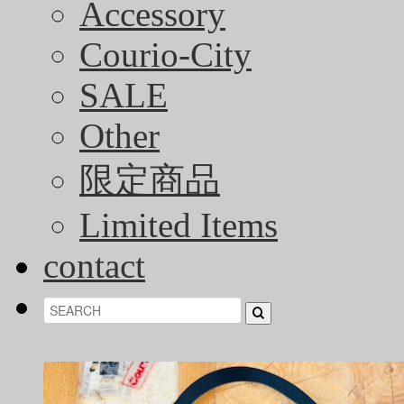
Accessory
Courio-City
SALE
Other
限定商品
Limited Items
contact