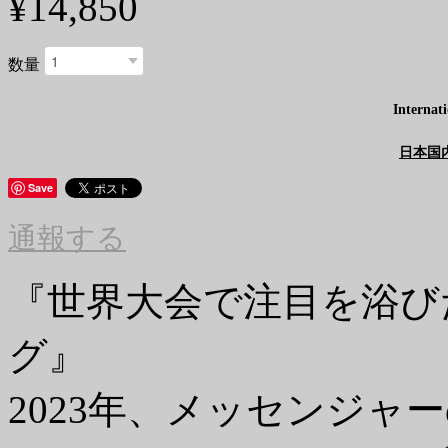
¥14,850
数量
Internati
日本国
Save
通報する
『世界大会で注目を浴び
グ』
2023年、メッセンジャ