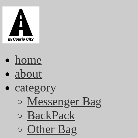
home
about
category
Messenger Bag
BackPack
Other Bag