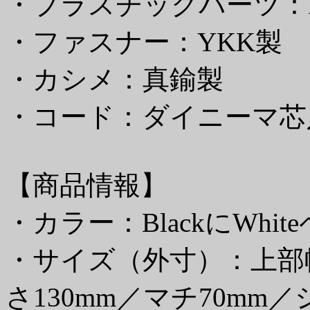
・プラスチックパーツ：N
・ファスナー：YKK製
・カシメ：真鍮製
・コード：ダイニーマ芯
【商品情報】
・カラー：BlackにWhit
・サイズ（外寸）：上部幅2
さ130mm／マチ70mm